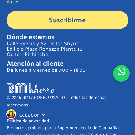
datos
Suscribirme
Dónde estamos
Calle Suecia y Av. De los Shyris
Edificio Plaza Renazzo Planta 12
Quito – Pichincha
Atención al cliente
De lunes a viernes de 7:00 – 18:00
© 2026 BMI AHORRO USA LLC. Todos los derechos
reservados
Ecuador
Política de privacidad
Producto aprobado por la Superintendencia de Compañías,
Valores y Seguros, mediante No. Registro SCVS-1-1-CG-31-