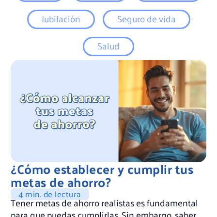
Jubilación
Seguro de vida
Salud
¿Cómo establecer y cumplir tus
metas de ahorro?
4 min. de lectura
Tener metas de ahorro realistas es fundamental
para que puedas cumplirlas. Sin embargo, saber