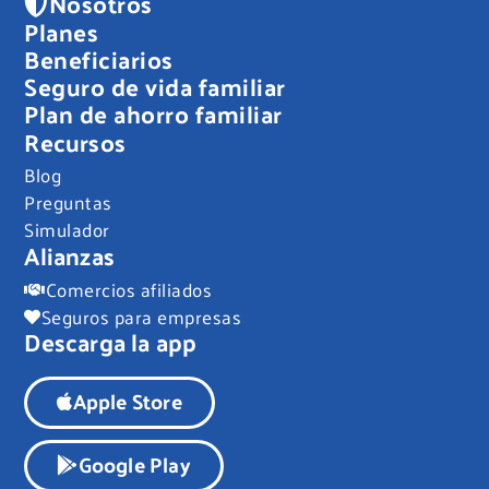
Nosotros
Planes
Beneficiarios
Seguro de vida familiar
Plan de ahorro familiar
Recursos
Blog
Preguntas
Simulador
Alianzas
Comercios afiliados
Seguros para empresas
Descarga la app
Apple Store
Google Play